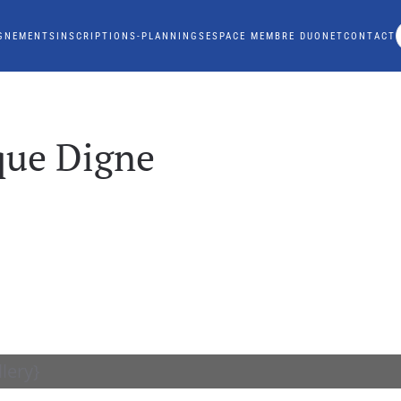
GNEMENTS
INSCRIPTIONS-PLANNINGS
ESPACE MEMBRE DUONET
CONTACT
que Digne
lery}