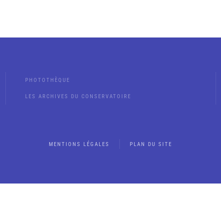
PHOTOTHÈQUE
LES ARCHIVES DU CONSERVATOIRE
MENTIONS LÉGALES
PLAN DU SITE