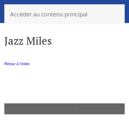
Accéder au contenu principal
Jazz Miles
Retour à l'index
{gallery}jazz_miles{/gallery}