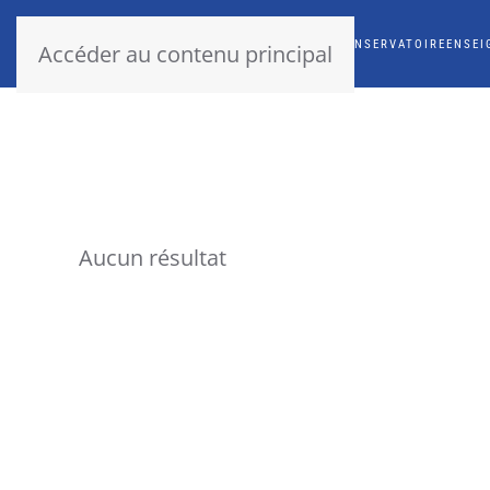
ACCUEIL
CONSERVATOIRE
ENSEI
Accéder au contenu principal
Aucun résultat