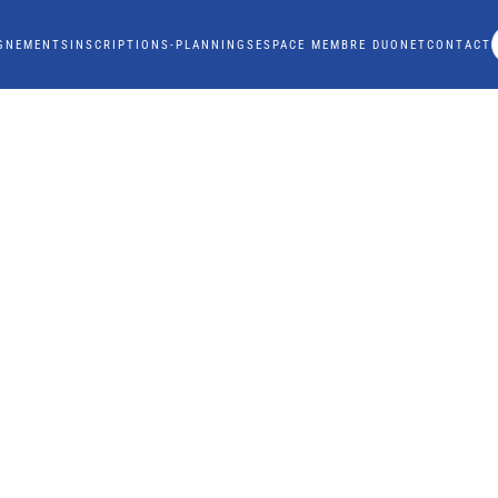
GNEMENTS
INSCRIPTIONS-PLANNINGS
ESPACE MEMBRE DUONET
CONTACT