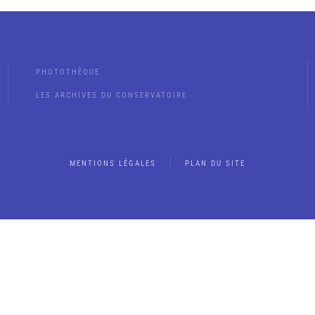
PHOTOTHÈQUE
LES ARCHIVES DU CONSERVATOIRE
MENTIONS LÉGALES
PLAN DU SITE