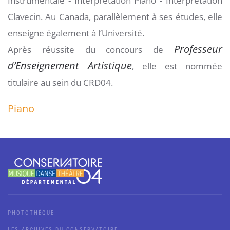
Instrumentale - Interprétation Piano - Interprétation
Clavecin. Au Canada, parallèlement à ses études, elle
enseigne également à l’Université.
Professeur
Après réussite du concours de
d’Enseignement Artistique
, elle est nommée
titulaire au sein du CRD04.
Piano
PHOTOTHÈQUE
LES ARCHIVES DU CONSERVATOIRE