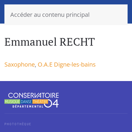
Accéder au contenu principal
Emmanuel RECHT
Saxophone
,
O.A.E Digne-les-bains
PHOTOTHÈQUE